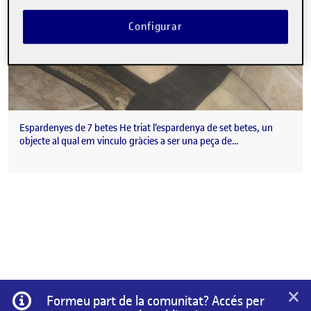
Configurar
Espardenyes de 7 betes He triat l’espardenya de set betes, un
objecte al qual em vinculo gràcies a ser una peça de…
×
Informació
Formeu part de la comunitat? Accés per