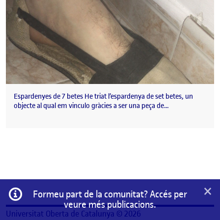
Espardenyes de 7 betes He triat l’espardenya de set betes, un
objecte al qual em vinculo gràcies a ser una peça de…
×
Informació
Formeu part de la comunitat? Accés per
veure més publicacions.
Universitat Oberta de Catalunya © 2026