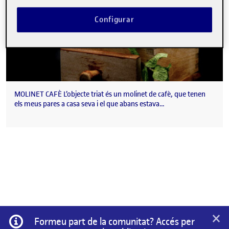
Configurar
MOLINET CAFÈ L’objecte triat és un molinet de cafè, que tenen
els meus pares a casa seva i el que abans estava…
×
Informació
Formeu part de la comunitat? Accés per