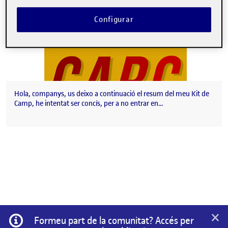
Configurar
Hola, companys, us deixo a continuació el resum del meu Kit de
Camp, he intentat ser concís, per a no entrar en…
×
Informació
Formeu part de la comunitat? Accés per