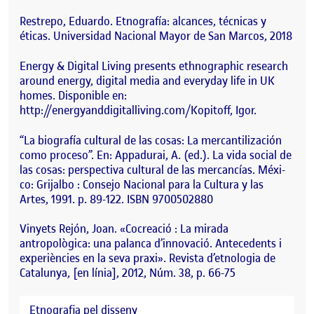
Restrepo, Eduardo. Etnografía: alcances, técnicas y
éticas. Universidad Nacional Mayor de San Marcos, 2018
Energy & Digital Living presents ethnographic research
around energy, digital media and everyday life in UK
homes. Disponible en:
http://energyanddigitalliving.com/Kopitoff, Igor.
“La biografía cultural de las cosas: La mercantilización
como proceso”. En: Appadurai, A. (ed.). La vida social de
las cosas: perspectiva cultural de las mercancías. Méxi-
co: Grijalbo : Consejo Nacional para la Cultura y las
Artes, 1991. p. 89-122. ISBN 9700502880
Vinyets Rejón, Joan. «Cocreació : La mirada
antropològica: una palanca d’innovació. Antecedents i
experiències en la seva praxi». Revista d’etnologia de
Catalunya, [en línia], 2012, Núm. 38, p. 66-75
Etnografia pel disseny