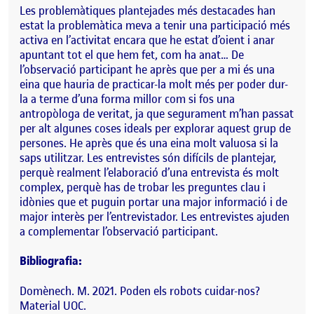
Les problemàtiques plantejades més destacades han
estat la problemàtica meva a tenir una participació més
activa en l’activitat encara que he estat d’oient i anar
apuntant tot el que hem fet, com ha anat… De
l’observació participant he après que per a mi és una
eina que hauria de practicar-la molt més per poder dur-
la a terme d’una forma millor com si fos una
antropòloga de veritat, ja que segurament m’han passat
per alt algunes coses ideals per explorar aquest grup de
persones. He après que és una eina molt valuosa si la
saps utilitzar. Les entrevistes són difícils de plantejar,
perquè realment l’elaboració d’una entrevista és molt
complex, perquè has de trobar les preguntes clau i
idònies que et puguin portar una major informació i de
major interès per l’entrevistador. Les entrevistes ajuden
a complementar l’observació participant.
Bibliografia:
Domènech. M. 2021. Poden els robots cuidar-nos?
Material UOC.