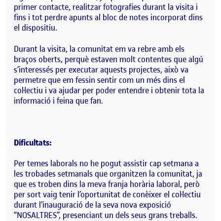
primer contacte, realitzar fotografies durant la visita i
fins i tot perdre apunts al bloc de notes incorporat dins
el dispositiu.
Durant la visita, la comunitat em va rebre amb els
braços oberts, perquè estaven molt contentes que algú
s’interessés per executar aquests projectes, això va
permetre que em fessin sentir com un més dins el
col·lectiu i va ajudar per poder entendre i obtenir tota la
informació i feina que fan.
Dificultats:
Per temes laborals no he pogut assistir cap setmana a
les trobades setmanals que organitzen la comunitat, ja
que es troben dins la meva franja horària laboral, però
per sort vaig tenir l’oportunitat de conèixer el col·lectiu
durant l’inauguració de la seva nova exposició
“NOSALTRES”, presenciant un dels seus grans treballs.