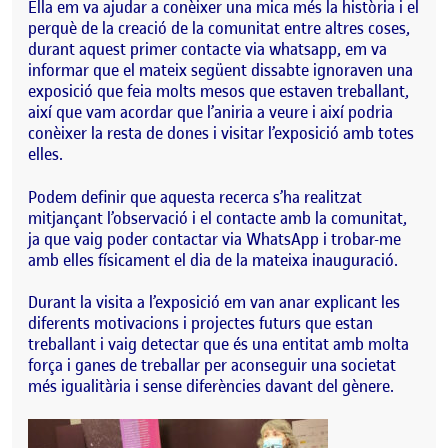
Ella em va ajudar a conèixer una mica més la història i el
perquè de la creació de la comunitat entre altres coses,
durant aquest primer contacte via whatsapp, em va
informar que el mateix següent dissabte ignoraven una
exposició que feia molts mesos que estaven treballant,
així que vam acordar que l’aniria a veure i així podria
conèixer la resta de dones i visitar l’exposició amb totes
elles.
Podem definir que aquesta recerca s’ha realitzat
mitjançant l’observació i el contacte amb la comunitat,
ja que vaig poder contactar via WhatsApp i trobar-me
amb elles físicament el dia de la mateixa inauguració.
Durant la visita a l’exposició em van anar explicant les
diferents motivacions i projectes futurs que estan
treballant i vaig detectar que és una entitat amb molta
força i ganes de treballar per aconseguir una societat
més igualitària i sense diferències davant del gènere.