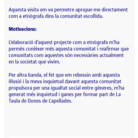
Aquesta visita em va permetre apropar-me directament
com a etnògrafa dins la comunitat escollida.
Motivacions:
L’elaboració d’aquest projecte com a etnògrafa m’ha
permès conèixer més aquesta comunitat i reafirmar que
comunitats com aquestes són necessàries actualment
en la societat que vivim.
Per altra banda, el fet que em rebessin amb aquesta
il·lusió i la meva inquietud davant aquesta comunitat
propulsora per una igualtat social entre gèneres, m’ha
generat més inquietud i ganes per formar part de La
Taula de Dones de Capellades.